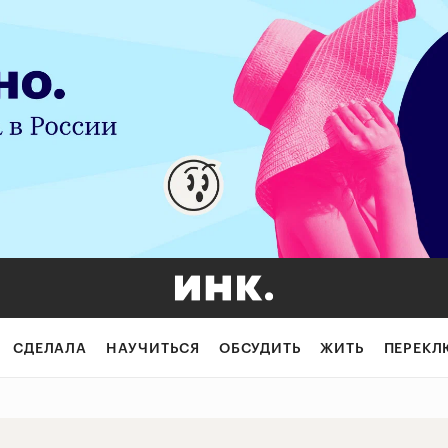
х лайками» и ещ
СДЕЛАЛА
НАУЧИТЬСЯ
ОБСУДИТЬ
ЖИТЬ
ПЕРЕКЛ