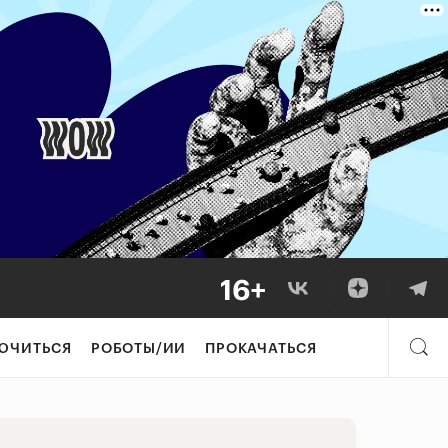
е 4 частые ошиб
ЮЧИТЬСЯ
РОБОТЫ/ИИ
ПРОКАЧАТЬСЯ