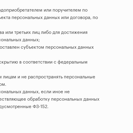
одоприобретателем или поручителем по
ъекта персональных данных или договора, по
а или третьих лиц либо для достижения
сональных данных;
доставлен субъектом персональных данных
скрытию в соответствии с федеральным
м лицам и не распространять персональные
ом.
сональных данных, если иное не
ществляющее обработку персональных данных
дусмотренные ФЗ-152.