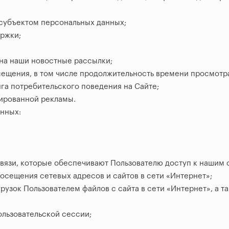
субъектом персональных данных;
ржки;
на наши новостные рассылки;
сещения, в том числе продолжительность времени просмотра
га потребительского поведения на Сайте;
ированной рекламы.
анных:
связи, которые обеспечивают Пользователю доступ к нашим 
посещения сетевых адресов и сайтов в сети «Интернет»;
грузок Пользователем файлов с сайта в сети «Интернет», а 
льзовательской сессии;