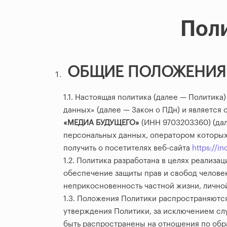
Пол
ОБЩИЕ ПОЛОЖЕНИЯ
1.1. Настоящая политика (далее — Политика)
данных» (далее — Закон о ПДн) и являетс
«МЕДИА БУДУЩЕГО»
(ИНН 9703203360) (дал
персональных данных, оператором которых
получить о посетителях веб-сайта
https://in
1.2. Политика разработана в целях реализа
обеспечение защиты прав и свобод человек
неприкосновенность частной жизни, личной
1.3. Положения Политики распространяются
утверждения Политики, за исключением слу
быть распространены на отношения по обр