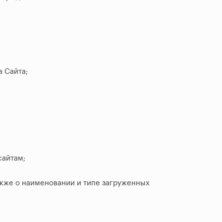
 Сайта;
сайтам;
также о наименовании и типе загруженных