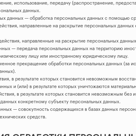
чение, использование, передачу (распространение, предоста
сональных данных.
ых данных — обработка персональных данных с помощью ср
ействия, направленные на раскрытие персональных данных
ействия, направленные на раскрытие персональных данных
нных — передача персональных данных на территорию иност
физическому лицу или иностранному юридическому лицу.
енное прекращение обработки персональных данных (за ис
анных).
вия, в результате которых становится невозможным восста
ных и (или) в результате которых уничтожаются материаль
ствия, в результате которых становится невозможным без 
данных конкретному субъекту персональных данных.
нных — совокупность содержащихся в базах данных персон
ехнических средств.