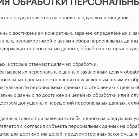
ИЯ ОБРАБОТКИ ПЕРСОНАЛЬН
ществе осуществляется на основе следующих принципов:
нных достижением конкретных, заранее определённых и за
анных, несовместимой с целями сбора персональных данны
одержащих персональные данные, обработка которых осуще
ых, которые отвечают целям их обработки;
батываемых персональных данных заявленным целям обрабо
ональных данных по отношению к заявленным целям их обр
 актуальности персональных данных по отношению к целям о
альных данных по достижении целей их обработки или в слу
ществом допущенных нарушений персональных данных, есл
данные только при наличии хотя бы одного из следующих ус
вляется с согласия субъекта персональных данных на обраб
има для достижения целей, предусмотренных законом, для