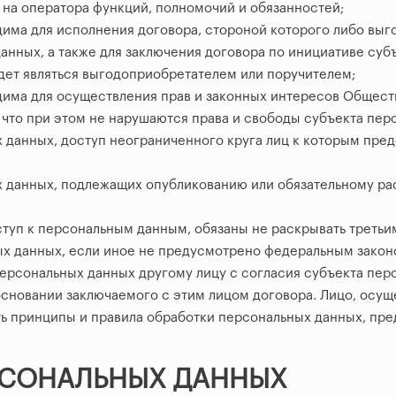
на оператора функций, полномочий и обязанностей;
има для исполнения договора, стороной которого либо выг
анных, а также для заключения договора по инициативе суб
дет являться выгодоприобретателем или поручителем;
има для осуществления прав и законных интересов Обществ
что при этом не нарушаются права и свободы субъекта пер
 данных, доступ неограниченного круга лиц к которым пре
 данных, подлежащих опубликованию или обязательному ра
ступ к персональным данным, обязаны не раскрывать третьи
ых данных, если иное не предусмотрено федеральным закон
персональных данных другому лицу с согласия субъекта пер
сновании заключаемого с этим лицом договора. Лицо, осу
ь принципы и правила обработки персональных данных, пре
ЕРСОНАЛЬНЫХ ДАННЫХ