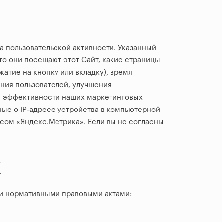
а пользовательской активности. Указанный
то они посещают этот Сайт, какие страницы
атие на кнопку или вкладку), время
ния пользователей, улучшения
за эффективности наших маркетинговых
ые о IP-адресе устройства в компьютерной
исом «Яндекс.Метрика». Если вы не согласны
Х
ми нормативными правовыми актами: