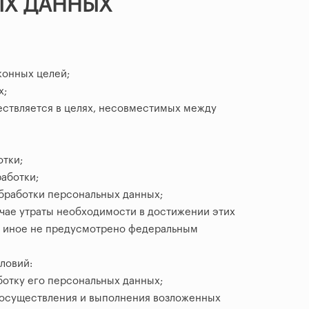
ЫХ ДАННЫХ
конных целей;
х;
ствляется в целях, несовместимых между
тки;
аботки;
бработки персональных данных;
чае утраты необходимости в достижении этих
и иное не предусмотрено федеральным
ловий:
отку его персональных данных;
 осуществления и выполнения возложенных