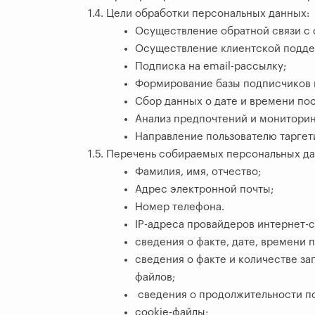
1.4. Цели обработки персональных данных:
Осуществление обратной связи с 
Осуществление клиентской подде
Подписка на email-рассылку;
Формирование базы подписчиков 
Сбор данных о дате и времени по
Анализ предпочтений и мониторин
Направление пользователю таргет
1.5. Перечень собираемых персональных д
Фамилия, имя, отчество;
Адрес электронной почты;
Номер телефона.
IP-адреса провайдеров интернет-
сведения о факте, дате, времени 
сведения о факте и количестве за
файлов;
сведения о продолжительности по
cookie-файлы;