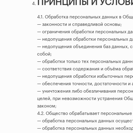
ПРИНЦИПЫ И УСЛОВ
4.1. Обработка персональных данных в Об
— законности и справедливой основы;
— ограничения обработки персональных да
— недопущения обработки персональных д
— недопущения объединения баз данных, с
собой;
— обработки только тех персональных данн
— соответствия содержания и объёма обра
— недопущения обработки избыточных перс
— обеспечения точности, достаточности и
— уничтожения либо обезличивания персон
целей, при невозможности устранения Об
законом;
4.2. Общество обрабатывает персональные 
— обработка персональных данных осущест
— обработка персональных данных необход