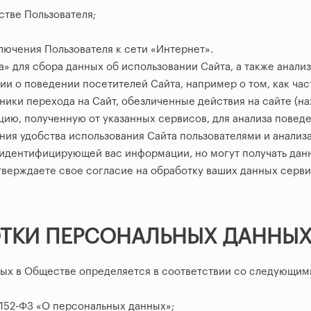
стве Пользователя;
лючения Пользователя к сети «Интернет».
» для сбора данных об использовании Сайта, а также анализ
и о поведении посетителей Сайта, например о том, как час
ики перехода на Сайт, обезличенные действия на сайте (наж
ию, полученную от указанных сервисов, для анализа поведе
ния удобства использования Сайта пользователями и анали
идентифицирующей вас информации, но могут получать данн
тверждаете свое согласие на обработку ваших данных серв
ТКИ ПЕРСОНАЛЬНЫХ ДАННЫ
нных в Обществе определяется в соответствии со следующи
;
 152-ФЗ «О персональных данных»;