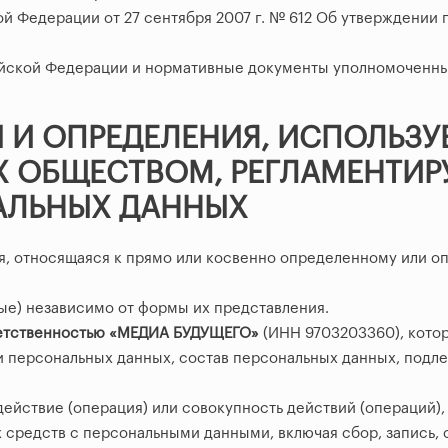
й Федерации от 27 сентября 2007 г. № 612 Об утверждении
йской Федерации и нормативные документы уполномоченных
 И ОПРЕДЕЛЕНИЯ, ИСПОЛЬЗУ
Х ОБЩЕСТВОМ, РЕГЛАМЕНТИ
АЛЬНЫХ ДАННЫХ
, относящаяся к прямо или косвенно определенному или о
е) независимо от формы их представления.
ветственностью «МЕДИА БУДУЩЕГО»
(ИНН 9703203360), кото
и персональных данных, состав персональных данных, подле
ействие (операция) или совокупность действий (операций)
х средств с персональными данными, включая сбор, запись,