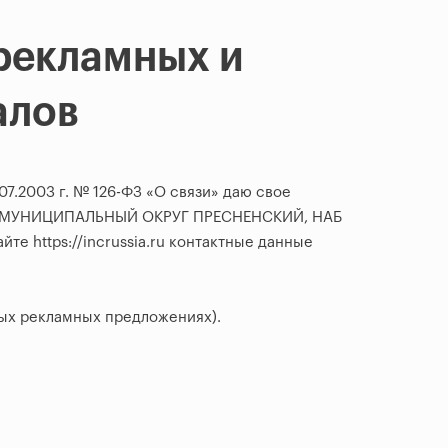
рекламных и
алов
7.2003 г. № 126-ФЗ «О связи» даю свое
Р.Г. МУНИЦИПАЛЬНЫЙ ОКРУГ ПРЕСНЕНСКИЙ, НАБ
те https://incrussia.ru контактные данные
ных рекламных предложениях).