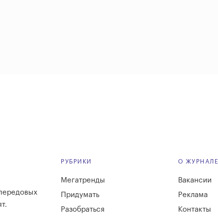
РУБРИКИ
О ЖУРНАЛ
Мегатренды
Вакансии
 передовых
Придумать
Реклама
т.
Разобраться
Контакты