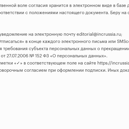
бственной воле согласия хранится в электронном виде в баз
оответствии с положениями настоящего документа. Беру на 
ведомление на электронную почту editorial@incrussia.ru;
Отписаться» в конце каждого электронного письма или SMS
я требования субъекта персональных данных о прекращени
а от 27.07.2006 № 152 ФЗ «О персональных данных».
етки «✓» в соответствующем поле на сайте https://incruss
говорочным согласием при оформлении подписки. Иных дока