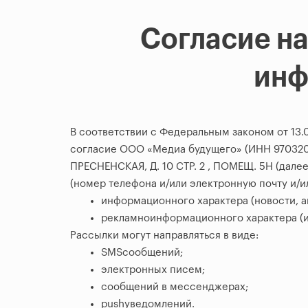
Согласие н
инф
В соответствии с Федеральным законом от 13.
согласие ООО «Медиа будущего» (ИНН 970320
ПРЕСНЕНСКАЯ, Д. 10 СТР. 2 , ПОМЕЩ. 5Н (далее
(номер телефона и/или электронную почту и/и
информационного характера (новости, а
рекламноинформационного характера (и
Рассылки могут направляться в виде:
SMSсообщений;
электронных писем;
сообщений в мессенджерах;
pushуведомлений.