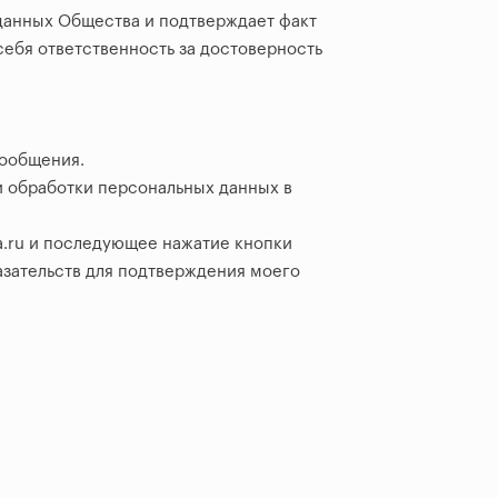
е данных Общества и подтверждает факт
себя ответственность за достоверность
сообщения.
и обработки персональных данных в
ia.ru и последующее нажатие кнопки
зательств для подтверждения моего