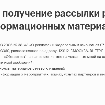
а получение рассылки 
ормационных матери
03.2006 № 38-ФЗ «О рекламе» и Федеральным законом от 07.0
3360, расположенное по адресу: 123112, Г.МОСКВА, ВН.ТЕ
 – «Общество») на направление мне на указанные мной на сай
ли имя) сообщений:
нонсы материалов сетевого издания);
нформация о мероприятиях, акциях, услугах партнёров и и